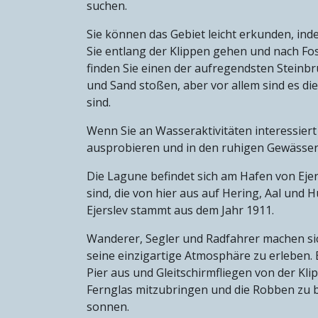
suchen.
Sie können das Gebiet leicht erkunden, in
Sie entlang der Klippen gehen und nach Fos
finden Sie einen der aufregendsten Stein
und Sand stoßen, aber vor allem sind es die
sind.
Wenn Sie an Wasseraktivitäten interessiert
ausprobieren und in den ruhigen Gewässe
Die Lagune befindet sich am Hafen von Ejer
sind, die von hier aus auf Hering, Aal und
Ejerslev stammt aus dem Jahr 1911.
Wanderer, Segler und Radfahrer machen sic
seine einzigartige Atmosphäre zu erleben. 
Pier aus und Gleitschirmfliegen von der Kli
Fernglas mitzubringen und die Robben zu b
sonnen.