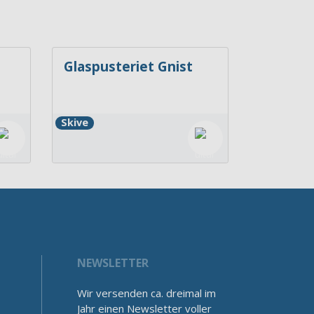
Glaspusteriet Gnist
Skive
NEWSLETTER
Wir versenden ca. dreimal im
Jahr einen Newsletter voller