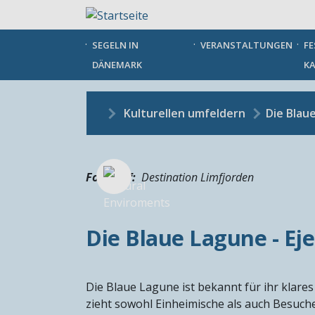
Direkt
zum
Inhalt
SEGELN IN
VERANSTALTUNGEN
FE
DÄNEMARK
KA
Kulturellen umfeldern
Die Blau
Fotograf
Destination Limfjorden
Die Blaue Lagune - Ej
Die Blaue Lagune ist bekannt für ihr kla
zieht sowohl Einheimische als auch Besuche