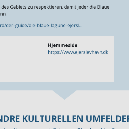
 des Gebiets zu respektieren, damit jeder die Blaue
nn.
ord/der-guide/die-blaue-lagune-ejersl…
Hjemmeside
https://www.ejerslevhavn.dk
NDRE KULTURELLEN UMFELDE