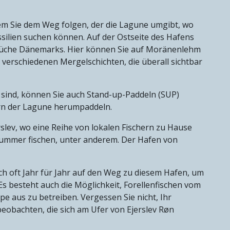
dem Sie dem Weg folgen, der die Lagune umgibt, wo
silien suchen können. Auf der Ostseite des Hafens
brüche Dänemarks. Hier können Sie auf Moränenlehm
 verschiedenen Mergelschichten, die überall sichtbar
 sind, können Sie auch Stand-up-Paddeln (SUP)
rn der Lagune herumpaddeln.
slev, wo eine Reihe von lokalen Fischern zu Hause
 Hummer fischen, unter anderem. Der Hafen von
h oft Jahr für Jahr auf den Weg zu diesem Hafen, um
Es besteht auch die Möglichkeit, Forellenfischen vom
ppe aus zu betreiben. Vergessen Sie nicht, Ihr
eobachten, die sich am Ufer von Ejerslev Røn