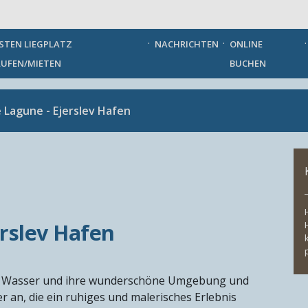
German
STEN LIEGPLATZ
NACHRICHTEN
ONLINE
UFEN/MIETEN
BUCHEN
e Lagune - Ejerslev Hafen
erslev Hafen
res Wasser und ihre wunderschöne Umgebung und
r an, die ein ruhiges und malerisches Erlebnis