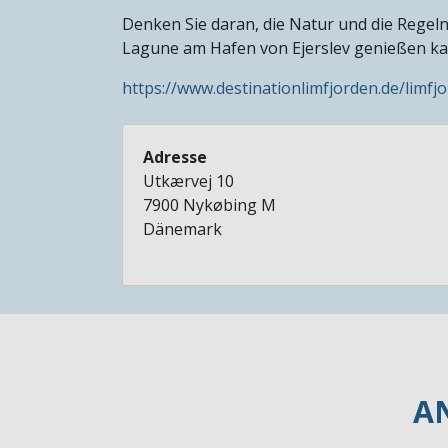
Denken Sie daran, die Natur und die Regeln
Lagune am Hafen von Ejerslev genießen ka
https://www.destinationlimfjorden.de/limfj
Adresse
Utkærvej 10
7900
Nykøbing M
Dänemark
A