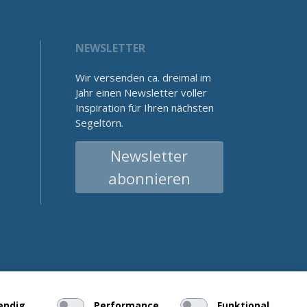
NEWSLETTER
Wir versenden ca. dreimal im
Jahr einen Newsletter voller
Inspiration für Ihren nächsten
Segeltörn.
Newsletter
abonnieren
endig
Performance
Funktional