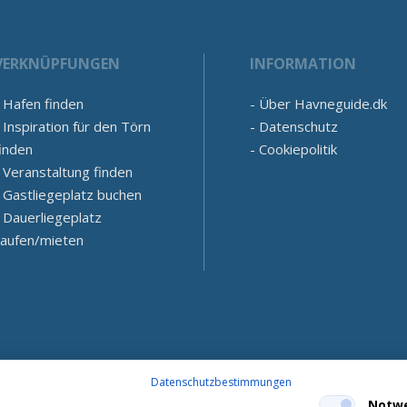
VERKNÜPFUNGEN
INFORMATION
Hafen finden
Über Havneguide.dk
Inspiration für den Törn
Datenschutz
inden
Cookiepolitik
Veranstaltung finden
Gastliegeplatz buchen
Dauerliegeplatz
kaufen/mieten
Datenschutzbestimmungen
Notw