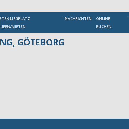
German
STEN LIEGPLATZ
NACHRICHTEN
ONLINE
UFEN/MIETEN
BUCHEN
NG, GÖTEBORG