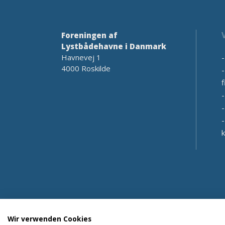
Foreningen af
Lystbådehavne i Danmark
Havnevej 1
4000 Roskilde
f
Wir verwenden Cookies
Copyright 2026 © Havneguide.dk