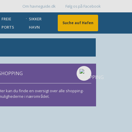
Om havneguide.dk
Følg os på Facebook
Topmenu
FREIE
SIKKER
Suche auf Hafen
PORTS
HAVN
SHOPPING
Her kan du finde en oversigt over alle shopping-
mulighederne i nærområdet.