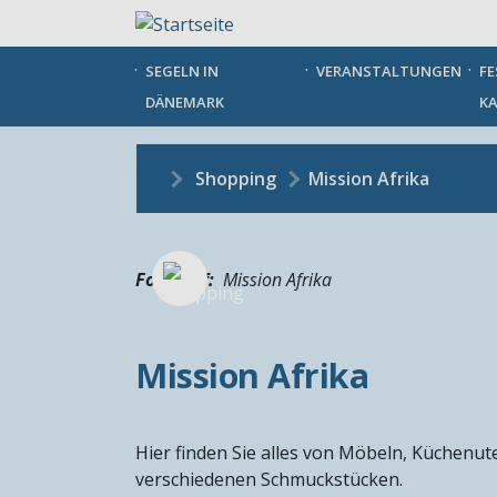
Direkt
zum
Inhalt
SEGELN IN
VERANSTALTUNGEN
FE
DÄNEMARK
KA
Shopping
Mission Afrika
Fotograf
Mission Afrika
Mission Afrika
Hier finden Sie alles von Möbeln, Küchenute
verschiedenen Schmuckstücken.