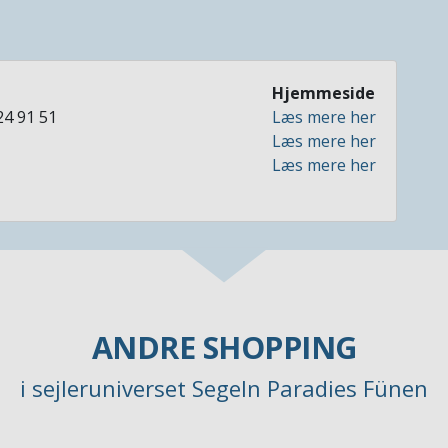
n
Hjemmeside
24 91 51
Læs mere her
Læs mere her
Læs mere her
ANDRE SHOPPING
i sejleruniverset Segeln Paradies Fünen