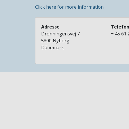
Click here for more information
Adresse
Telefo
Dronningensvej 7
+ 45 61 
5800
Nyborg
Dänemark