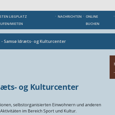
German
STEN LIEGPLATZ
NACHRICHTEN
ONLINE
UFEN/MIETEN
BUCHEN
- Samsø Idræts- og Kulturcenter
æts- og Kulturcenter
tionen, selbstorganisierten Einwohnern und anderen
Aktivitäten im Bereich Sport und Kultur.