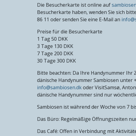
Die Besucherkarte ist online auf
sambiosen
Besucherkarte haben, wenden Sie sich bit
86 11 oder senden Sie eine E-Mail an
info@
Preise für die Besucherkarte
1 Tag 50 DKK
3 Tage 130 DKK
7 Tage 200 DKK
30 Tage 300 DKK
Bitte beachten: Da Ihre Handynummer Ihr
dänische Handynummer Sambiosen unter +4
info@sambiosen.dk
oder VisitSamsø, Anton
dänische Handynummer sind nur wöchentlic
Sambiosen ist während der Woche von 7 bis
Das Büro: Regelmäßige Öffnungszeiten nur a
Das Café: Offen in Verbindung mit Aktivitä