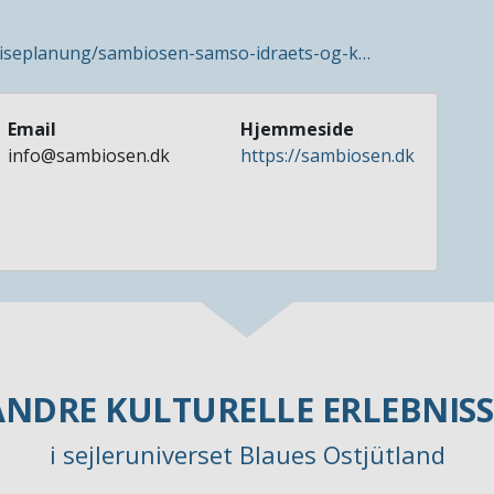
eiseplanung/sambiosen-samso-idraets-og-k…
Email
Hjemmeside
info@sambiosen.dk
https://sambiosen.dk
ANDRE KULTURELLE ERLEBNISS
i sejleruniverset Blaues Ostjütland