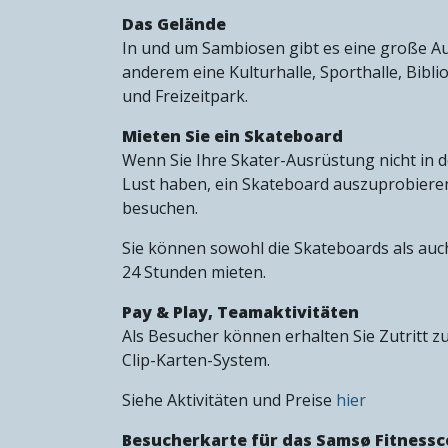
Das Gelände
In und um Sambiosen gibt es eine große Au
anderem eine Kulturhalle, Sporthalle, Bibli
und Freizeitpark.
Mieten Sie ein Skateboard
Wenn Sie Ihre Skater-Ausrüstung nicht in
Lust haben, ein Skateboard auszuprobieren
besuchen.
Sie können sowohl die Skateboards als auc
24 Stunden mieten.
Pay & Play, Teamaktivitäten
Als Besucher können erhalten Sie Zutritt z
Clip-Karten-System.
Siehe Aktivitäten und Preise
hier
Besucherkarte für das Samsø Fitnessc