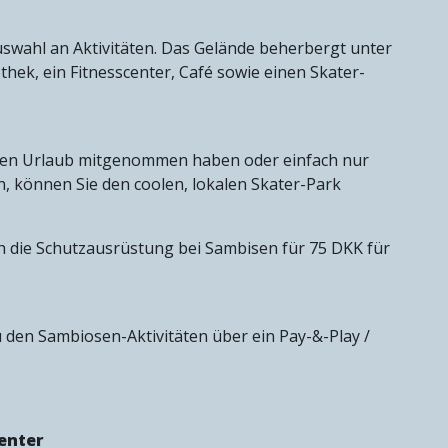
swahl an Aktivitäten. Das Gelände beherbergt unter
othek, ein Fitnesscenter, Café sowie einen Skater-
 den Urlaub mitgenommen haben oder einfach nur
, können Sie den coolen, lokalen Skater-Park
h die Schutzausrüstung bei Sambisen für 75 DKK für
u den Sambiosen-Aktivitäten über ein Pay-&-Play /
enter