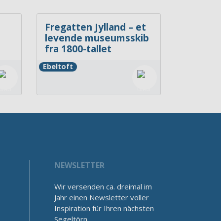
Fregatten Jylland – et
levende museumsskib
fra 1800-tallet
Ebeltoft
NEWSLETTER
Wir versenden ca. dreimal im
Jahr einen Newsletter voller
Inspiration für Ihren nächsten
Segeltörn.