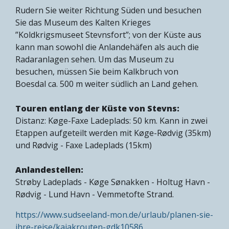
Rudern Sie weiter Richtung Süden und besuchen
Sie das Museum des Kalten Krieges
”Koldkrigsmuseet Stevnsfort”; von der Küste aus
kann man sowohl die Anlandehäfen als auch die
Radaranlagen sehen. Um das Museum zu
besuchen, müssen Sie beim Kalkbruch von
Boesdal ca. 500 m weiter südlich an Land gehen.
Touren entlang der Küste von Stevns:
Distanz: Køge-Faxe Ladeplads: 50 km. Kann in zwei
Etappen aufgeteilt werden mit Køge-Rødvig (35km)
und Rødvig - Faxe Ladeplads (15km)
Anlandestellen:
Strøby Ladeplads - Køge Sønakken - Holtug Havn -
Rødvig - Lund Havn - Vemmetofte Strand.
https://www.sudseeland-mon.de/urlaub/planen-sie-
ihre-reise/kajakrouten-gdk10586…