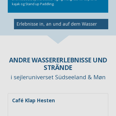
kajak og Stand up Paddling.
Bild
Erlebnisse in, an und auf dem Wasser
ANDRE WASSERERLEBNISSE UND
STRÄNDE
i sejleruniverset Südseeland & Møn
Café Klap Hesten