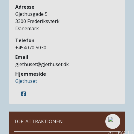
Adresse
Gjethusgade 5
3300
Frederiksværk
Dänemark
Telefon
+454070 5030
Email
gjethuset@gjethuset.dk
Hjemmeside
Gjethuset
TOP-ATTRAKTIONEN