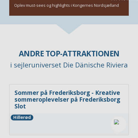
Oplev must-sees og highlights i Kongernes Nordsjælland
ANDRE TOP-ATTRAKTIONEN
i sejleruniverset Die Dänische Riviera
Sommer på Frederiksborg - Kreative
sommeroplevelser på Frederiksborg
Slot
Hillerød