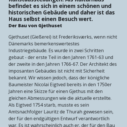
befindet es sich in einem schönen und
historischen Gebäude und daher ist das
Haus selbst einen Besuch wert.
Der Bau von Gjethuset
Gjethuset (Gießerei) ist Frederiksværks, wenn nicht
Dänemarks bemerkenswertestes
Industriegebäude. Es wurde in zwei Schritten
gebaut - der erste Teil in den Jahren 1761-63 und
der zweite in den Jahren 1766-67. Der Architekt des
imposanten Gebäudes ist nicht mit Sicherheit
bekannt. Wir wissen jedoch, dass der königliche
Baumeister Nicolai Eigtved bereits in den 1750er
Jahren eine Skizze für einen Gjethus mit den
gleichen Abmessungen wie die aktuelle erstellte.
Als Eigtved 1754 starb, musste es sein
Amtsnachfolger Lauritz de Thurah gewesen sein,
der für den endgültigen Entwurf verantwortlich
war. Es ist wahrscheinlich auch er, der für den Bau