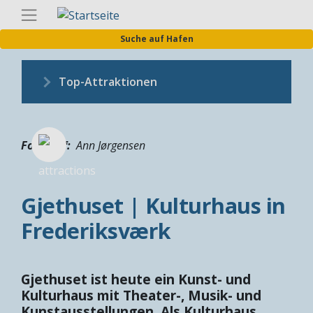
Direkt
Germa
zum
Suche auf Hafen
Inhalt
Top-Attraktionen
Fotograf
Ann Jørgensen
Gjethuset | Kulturhaus in
Frederiksværk
Gjethuset ist heute ein Kunst- und
Kulturhaus mit Theater-, Musik- und
Kunstausstellungen. Als Kulturhaus