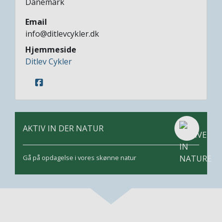
Dänemark
Email
info@ditlevcykler.dk
Hjemmeside
Ditlev Cykler
AKTIV IN DER NATUR
Gå på opdagelse i vores skønne natur