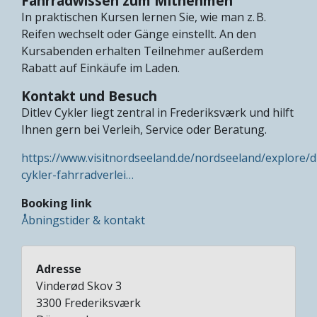
Fahrradwissen zum Mitnehmen
In praktischen Kursen lernen Sie, wie man z. B.
Reifen wechselt oder Gänge einstellt. An den
Kursabenden erhalten Teilnehmer außerdem
Rabatt auf Einkäufe im Laden.
Kontakt und Besuch
Ditlev Cykler liegt zentral in Frederiksværk und hilft
Ihnen gern bei Verleih, Service oder Beratung.
https://www.visitnordseeland.de/nordseeland/explore/di
cykler-fahrradverlei…
Booking link
Åbningstider & kontakt
Adresse
Vinderød Skov 3
3300
Frederiksværk