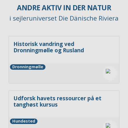
ANDRE AKTIV IN DER NATUR
i sejleruniverset Die Dänische Riviera
Historisk vandring ved
Dronningmølle og Rusland
Dronningmølle
Udforsk havets ressourcer på et
tanghøst kursus
Hundested