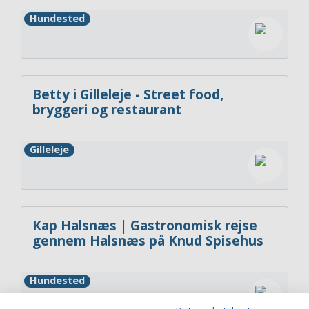
Hundested
Betty i Gilleleje - Street food,
bryggeri og restaurant
Gilleleje
Kap Halsnæs | Gastronomisk rejse
gennem Halsnæs på Knud Spisehus
Hundested