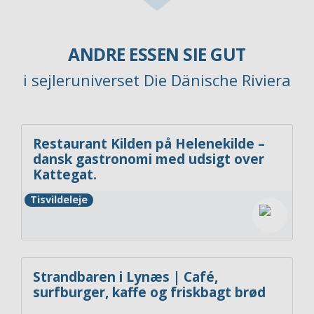
ANDRE ESSEN SIE GUT
i sejleruniverset Die Dänische Riviera
Restaurant Kilden på Helenekilde –
dansk gastronomi med udsigt over
Kattegat.
Tisvildeleje
Strandbaren i Lynæs | Café,
surfburger, kaffe og friskbagt brød