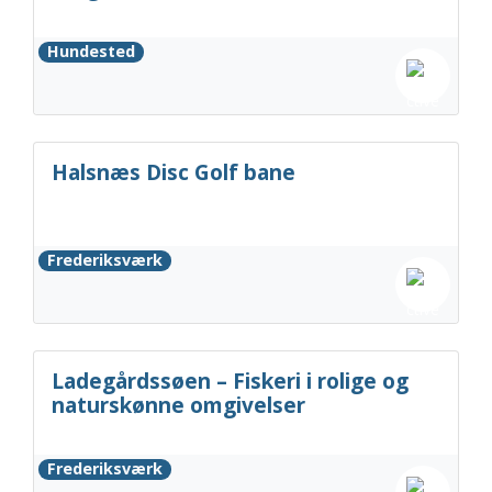
Hundested
Halsnæs Disc Golf bane
Frederiksværk
Ladegårdssøen – Fiskeri i rolige og
naturskønne omgivelser
Frederiksværk