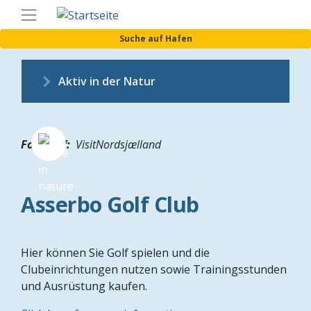
Direkt
Germa
zum
Suche auf Hafen
Inhalt
Aktiv in der Natur
Fotograf
VisitNordsjælland
Asserbo Golf Club
Hier können Sie Golf spielen und die
Clubeinrichtungen nutzen sowie Trainingsstunden
und Ausrüstung kaufen.