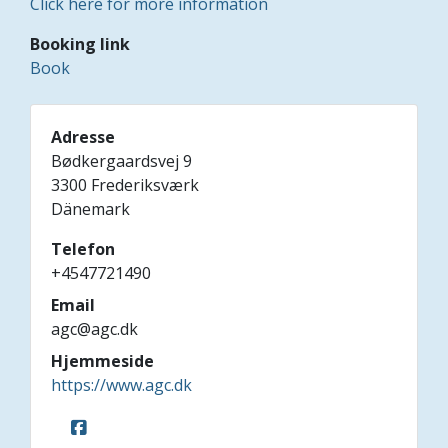
Click here for more information
Booking link
Book
Adresse
Bødkergaardsvej 9
3300
Frederiksværk
Dänemark
Telefon
+4547721490
Email
agc@agc.dk
Hjemmeside
https://www.agc.dk