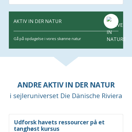
AKTIV IN DER NATUR
Gå på opdagelse i vores skønne natur
ANDRE AKTIV IN DER NATUR
i sejleruniverset Die Dänische Riviera
Udforsk havets ressourcer på et
tanghøst kursus