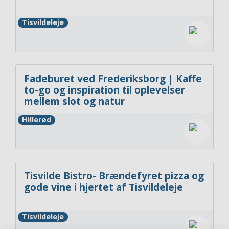
Tisvildeleje
Fadeburet ved Frederiksborg | Kaffe
to-go og inspiration til oplevelser
mellem slot og natur
Hillerød
Tisvilde Bistro- Brændefyret pizza og
gode vine i hjertet af Tisvildeleje
Tisvildeleje