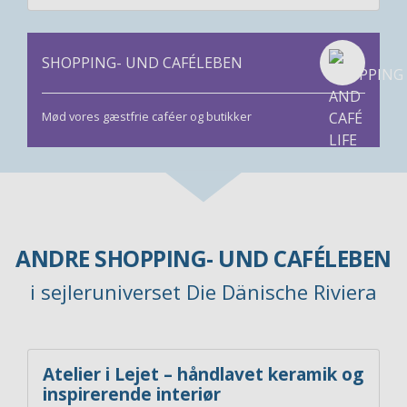
SHOPPING- UND CAFÉLEBEN
Mød vores gæstfrie caféer og butikker
ANDRE SHOPPING- UND CAFÉLEBEN
i sejleruniverset Die Dänische Riviera
Atelier i Lejet – håndlavet keramik og
inspirerende interiør