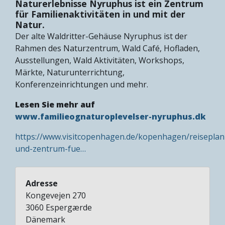
Naturerlebnisse Nyruphus ist ein Zentrum
für Familienaktivitäten in und mit der
Natur.
Der alte Waldritter-Gehäuse Nyruphus ist der
Rahmen des Naturzentrum, Wald Café, Hofladen,
Ausstellungen, Wald Aktivitäten, Workshops,
Märkte, Naturunterrichtung,
Konferenzeinrichtungen und mehr.
Lesen Sie mehr auf
www.familieognaturoplevelser-nyruphus.dk
https://www.visitcopenhagen.de/kopenhagen/reiseplan
und-zentrum-fue…
Adresse
Kongevejen 270
3060
Espergærde
Dänemark