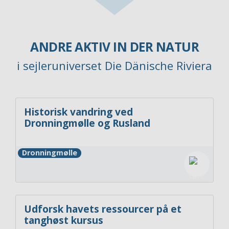
ANDRE AKTIV IN DER NATUR
i sejleruniverset Die Dänische Riviera
Historisk vandring ved
Dronningmølle og Rusland
Dronningmølle
Udforsk havets ressourcer på et
tanghøst kursus