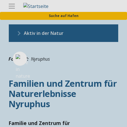
Direkt
Germa
zum
Suche auf Hafen
Inhalt
Aktiv in der Natur
Fotograf
Nyruphus
Familien und Zentrum für
Naturerlebnisse
Nyruphus
Familie und Zentrum für