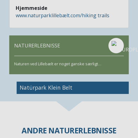
Hjemmeside
www.naturparklillebælt.com/hiking trails
NATURERLEBNISSE
Naturen ved Lillebælt er noget ganske særligt…
Natürpark Klein Belt
ANDRE NATURERLEBNISSE