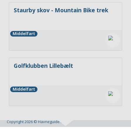
Staurby skov - Mountain Bike trek
Middelfart
Golfklubben Lillebælt
Middelfart
Copyright 2026 © Havneguide.dk