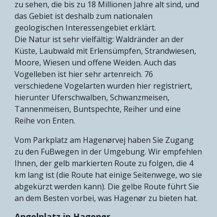
zu sehen, die bis zu 18 Millionen Jahre alt sind, und
das Gebiet ist deshalb zum nationalen
geologischen Interessengebiet erklärt.
Die Natur ist sehr vielfältig: Waldränder an der
Küste, Laubwald mit Erlensümpfen, Strandwiesen,
Moore, Wiesen und offene Weiden. Auch das
Vogelleben ist hier sehr artenreich. 76
verschiedene Vogelarten wurden hier registriert,
hierunter Uferschwalben, Schwanzmeisen,
Tannenmeisen, Buntspechte, Reiher und eine
Reihe von Enten.
Vom Parkplatz am Hagenørvej haben Sie Zugang
zu den FuBwegen in der Umgebung. Wir empfehlen
Ihnen, der gelb markierten Route zu folgen, die 4
km lang ist (die Route hat einige Seitenwege, wo sie
abgekürzt werden kann). Die gelbe Route führt Sie
an dem Besten vorbei, was Hagenør zu bieten hat.
Angelplatz in Hagenør