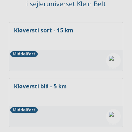
i sejleruniverset Klein Belt
Kløversti sort - 15 km
Middelfart
Kløversti blå - 5 km
Middelfart