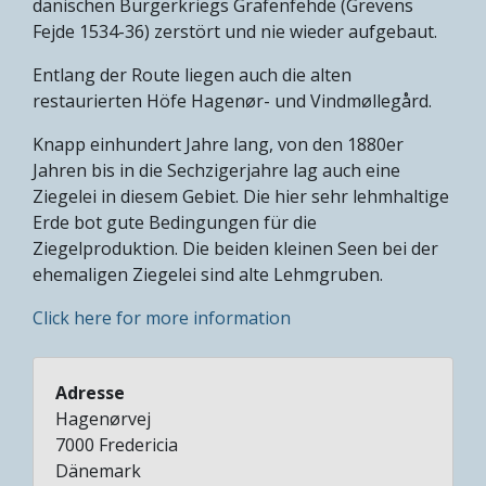
dänischen Bürgerkriegs Grafenfehde (Grevens
Fejde 1534-36) zerstört und nie wieder aufgebaut.
Entlang der Route liegen auch die alten
restaurierten Höfe Hagenør- und Vindmøllegård.
Knapp einhundert Jahre lang, von den 1880er
Jahren bis in die Sechzigerjahre lag auch eine
Ziegelei in diesem Gebiet. Die hier sehr lehmhaltige
Erde bot gute Bedingungen für die
Ziegelproduktion. Die beiden kleinen Seen bei der
ehemaligen Ziegelei sind alte Lehmgruben.
Click here for more information
Adresse
Hagenørvej
7000
Fredericia
Dänemark