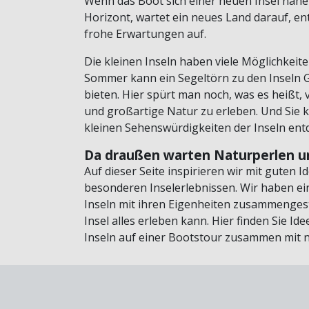
Wenn das Boot sich einer neuen Insel näher
Horizont, wartet ein neues Land darauf, 
frohe Erwartungen auf.
Die kleinen Inseln haben viele Möglichkeit
Sommer kann ein Segeltörn zu den Inseln 
bieten. Hier spürt man noch, was es heißt, 
und großartige Natur zu erleben. Und Sie 
kleinen Sehenswürdigkeiten der Inseln ent
Da draußen warten Naturperlen u
Auf dieser Seite inspirieren wir mit guten
besonderen Inselerlebnissen. Wir haben ei
Inseln mit ihren Eigenheiten zusammengest
Insel alles erleben kann. Hier finden Sie 
Inseln auf einer Bootstour zusammen mit 