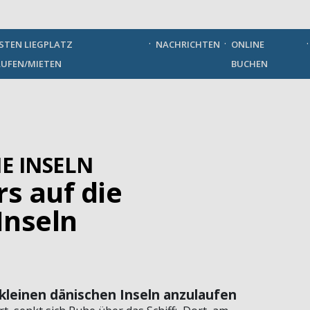
German
STEN LIEGPLATZ
NACHRICHTEN
ONLINE
UFEN/MIETEN
BUCHEN
E INSELN
rs auf die
Inseln
 kleinen dänischen Inseln anzulaufen