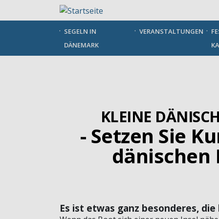
Direkt
zum
Inhalt
SEGELN IN
VERANSTALTUNGEN
FE
DÄNEMARK
KA
KLEINE DÄNISCH
- Setzen Sie Ku
dänischen 
Es ist etwas ganz besonderes, die