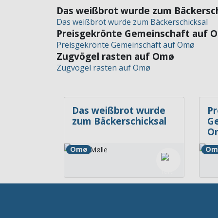
Das weißbrot wurde zum Bäckersch
Das weißbrot wurde zum Bäckerschicksal
Preisgekrönte Gemeinschaft auf 
Preisgekrönte Gemeinschaft auf Omø
Zugvögel rasten auf Omø
Zugvögel rasten auf Omø
Das weißbrot wurde
Pr
zum Bäckerschicksal
Ge
O
Omø
Om