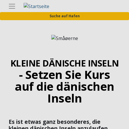
Direkt
Germa
zum
Suche auf Hafen
Inhalt
Bild
KLEINE DÄNISCHE INSELN
- Setzen Sie Kurs
auf die dänischen
Inseln
Es ist etwas ganz besonderes, die
kleinen dänischen Inseln anzulaufen