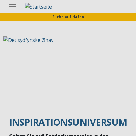
Direkt
Germa
zum
Suche auf Hafen
Inhalt
INSPIRATIONSUNIVERSUM
Gehen Sie auf Entdeckungsreise in der