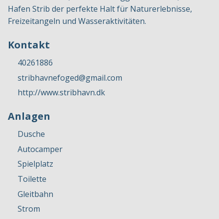
Hafen Strib der perfekte Halt für Naturerlebnisse,
Freizeitangeln und Wasseraktivitäten.
Kontakt
40261886
stribhavnefoged@gmail.com
http://www.stribhavn.dk
Anlagen
Dusche
Autocamper
Spielplatz
Toilette
Gleitbahn
Strom