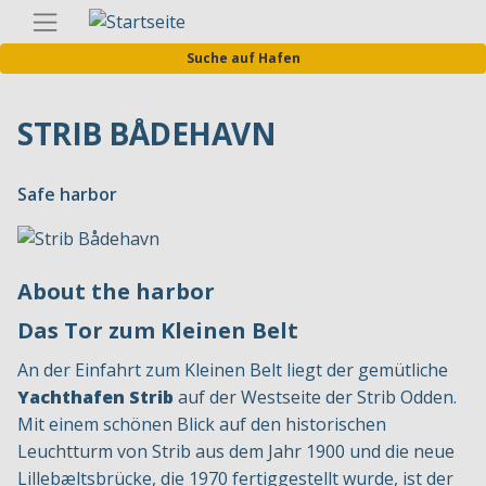
Direkt
Germa
zum
Suche auf Hafen
Inhalt
STRIB BÅDEHAVN
Safe harbor
About the harbor
Das Tor zum Kleinen Belt
An der Einfahrt zum Kleinen Belt liegt der gemütliche
Yachthafen Strib
auf der Westseite der Strib Odden.
Mit einem schönen Blick auf den historischen
Leuchtturm von Strib aus dem Jahr 1900 und die neue
Lillebæltsbrücke, die 1970 fertiggestellt wurde, ist der