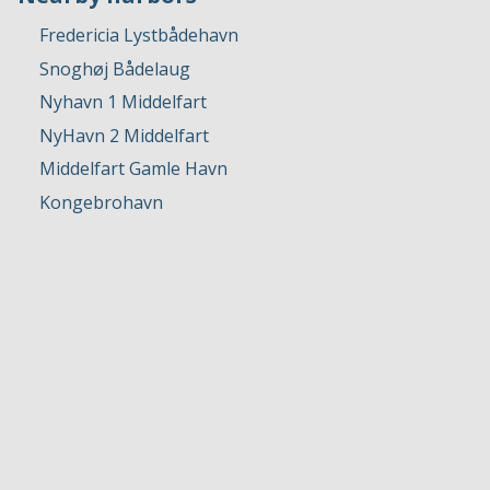
Fredericia Lystbådehavn
Snoghøj Bådelaug
Nyhavn 1 Middelfart
NyHavn 2 Middelfart
Middelfart Gamle Havn
Kongebrohavn