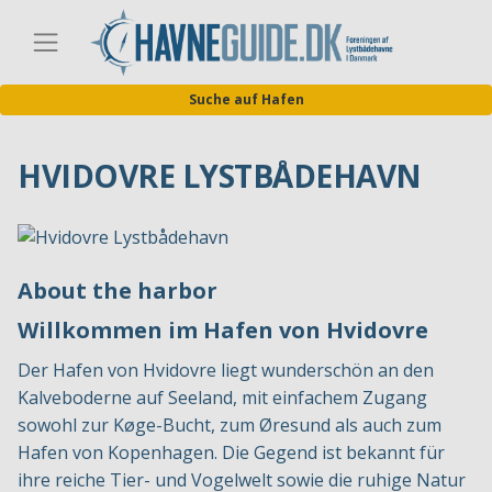
Direkt
zum
Germa
Inhalt
Suche auf Hafen
HVIDOVRE LYSTBÅDEHAVN
About the harbor
Willkommen im Hafen von Hvidovre
Der Hafen von Hvidovre liegt wunderschön an den
Kalveboderne auf Seeland, mit einfachem Zugang
sowohl zur Køge-Bucht, zum Øresund als auch zum
Hafen von Kopenhagen. Die Gegend ist bekannt für
ihre reiche Tier- und Vogelwelt sowie die ruhige Natur