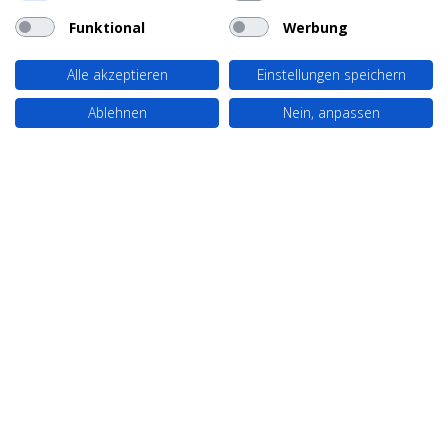
Funktional
Werbung
Alle akzeptieren
Einstellungen speichern
Ablehnen
Nein, anpassen