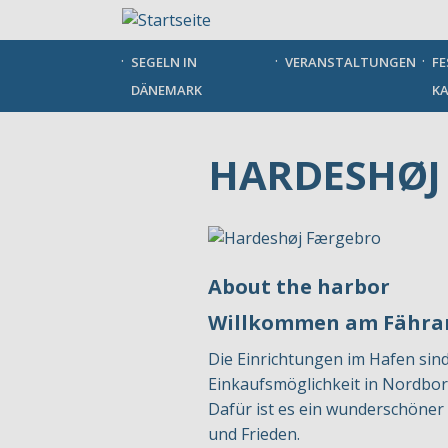
Direkt
zum
Inhalt
SEGELN IN
VERANSTALTUNGEN
FE
DÄNEMARK
KA
HARDESHØJ
About the harbor
Willkommen am Fähran
Die Einrichtungen im Hafen sin
Einkaufsmöglichkeit in Nordborg
Dafür ist es ein wunderschöner 
und Frieden.