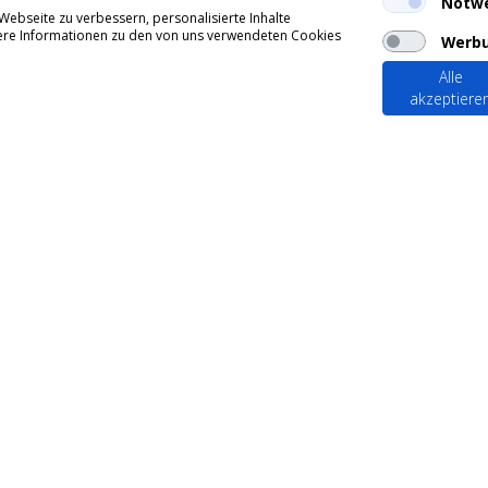
Notw
ebseite zu verbessern, personalisierte Inhalte
itere Informationen zu den von uns verwendeten Cookies
Werb
Alle
akzeptiere