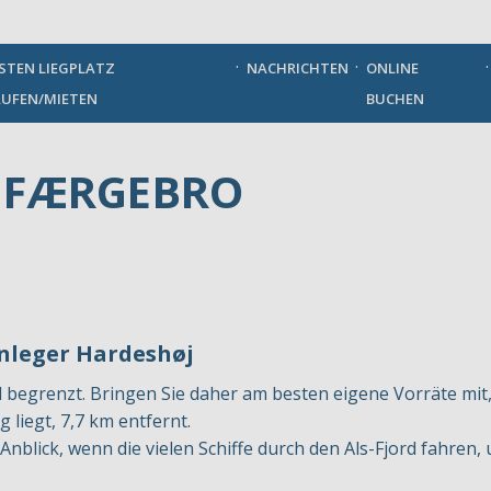
German
STEN LIEGPLATZ
NACHRICHTEN
ONLINE
UFEN/MIETEN
BUCHEN
 FÆRGEBRO
leger Hardeshøj
d begrenzt. Bringen Sie daher am besten eigene Vorräte mit
 liegt, 7,7 km entfernt.
Anblick, wenn die vielen Schiffe durch den Als-Fjord fahren