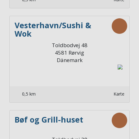
Vesterhavn/Sushi &
Wok
Toldbodvej 48
4581
Rørvig
Dänemark
0,5 km
Karte
Bøf og Grill-huset