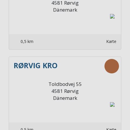
4581
Rørvig
Dänemark
0,5 km
Karte
RØRVIG KRO
Toldbodvej 55
4581
Rørvig
Dänemark
0,5 km
Karte