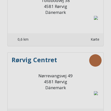
Toldbodvej 38
4581
Rørvig
Dänemark
0,6 km
Karte
Rørvig Centret
Nørrevangsvej 49
4581
Rørvig
Dänemark