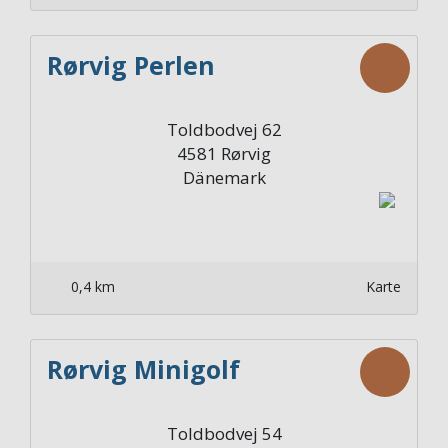
Rørvig Perlen
Toldbodvej 62
4581
Rørvig
Dänemark
0,4 km
Karte
Rørvig Minigolf
Toldbodvej 54