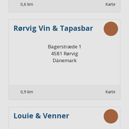
0,6 km
Karte
Rørvig Vin & Tapasbar
Bagerstræde 1
4581
Rørvig
Dänemark
0,9 km
Karte
Louie & Venner