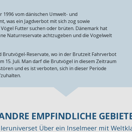
er 1996 vom dänischen Umwelt- und
t, was ein Jagdverbot mit sich zog sowie
 Vögel Futter suchen oder brüten. Dänemark hat
eine Naturreservate achtzugeben und die Vogelwelt
d Brutvögel-Reservate, wo in der Brutzeit Fahrverbot
m 15. Juli. Man darf die Brutvögel in diesem Zeitraum
tören und es ist verboten, sich in dieser Periode
fzuhalten.
ANDRE EMPFINDLICHE GEBIET
ejleruniverset Über ein Inselmeer mit Weltkl