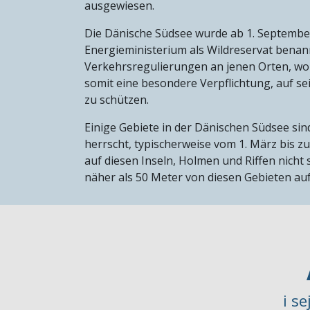
ausgewiesen.
Die Dänische Südsee wurde ab 1. Septemb
Energieministerium als Wildreservat benann
Verkehrsregulierungen an jenen Orten, wo
somit eine besondere Verpflichtung, auf s
zu schützen.
Einige Gebiete in der Dänischen Südsee sin
herrscht, typischerweise vom 1. März bis zu
auf diesen Inseln, Holmen und Riffen nicht s
näher als 50 Meter von diesen Gebieten au
i s