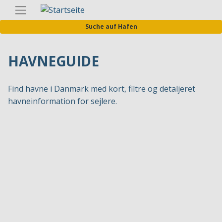
Direkt
Germa
zum
Suche auf Hafen
Inhalt
HAVNEGUIDE
Find havne i Danmark med kort, filtre og detaljeret
havneinformation for sejlere.