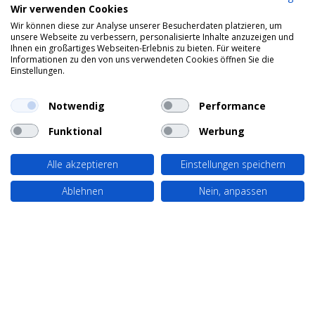
Wir verwenden Cookies
Wir können diese zur Analyse unserer Besucherdaten platzieren, um
unsere Webseite zu verbessern, personalisierte Inhalte anzuzeigen und
Ihnen ein großartiges Webseiten-Erlebnis zu bieten. Für weitere
Informationen zu den von uns verwendeten Cookies öffnen Sie die
Einstellungen.
Notwendig
Performance
Funktional
Werbung
Alle akzeptieren
Einstellungen speichern
Ablehnen
Nein, anpassen