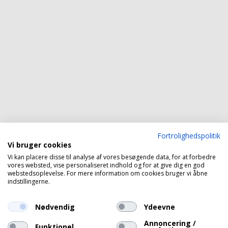
Fortrolighedspolitik
Vi bruger cookies
Vi kan placere disse til analyse af vores besøgende data, for at forbedre
vores websted, vise personaliseret indhold og for at give dig en god
webstedsoplevelse. For mere information om cookies bruger vi åbne
indstillingerne.
Nødvendig
Ydeevne
Annoncering /
Funktionel