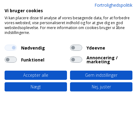
Fortrolighedspolitik
Vi bruger cookies
Vi kan placere disse til analyse af vores besøgende data, for at forbedre
vores websted, vise personaliseret indhold og for at give dig en god
webstedsoplevelse. For mere information om cookies bruger vi åbne
indstillingerne.
Nødvendig
Ydeevne
Annoncering /
Funktionel
marketing
Accepter alle
Gem indstillinger
Nægt
Nej, juster