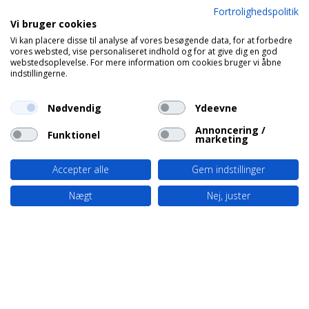
Fortrolighedspolitik
Vi bruger cookies
Vi kan placere disse til analyse af vores besøgende data, for at forbedre
vores websted, vise personaliseret indhold og for at give dig en god
webstedsoplevelse. For mere information om cookies bruger vi åbne
indstillingerne.
Nødvendig
Ydeevne
Annoncering /
Funktionel
marketing
Accepter alle
Gem indstillinger
Nægt
Nej, juster